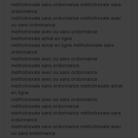
méthotrexate sans ordonnance méthotrexate sans
ordonnance
méthotrexate sans ordonnance methotrexate avec
ou sans ordonnance
methotrexate avec ou sans ordonnance
methotrexate achat en ligne
methotrexate achat en ligne méthotrexate sans
ordonnance
methotrexate avec ou sans ordonnance
methotrexate sans ordonnance
methotrexate avec ou sans ordonnance
methotrexate avec ou sans ordonnance
methotrexate sans ordonnance methotrexate achat
en ligne
methotrexate avec ou sans ordonnance
méthotrexate sans ordonnance
methotrexate sans ordonnance méthotrexate sans
ordonnance
methotrexate sans ordonnance methotrexate avec
ou sans ordonnance