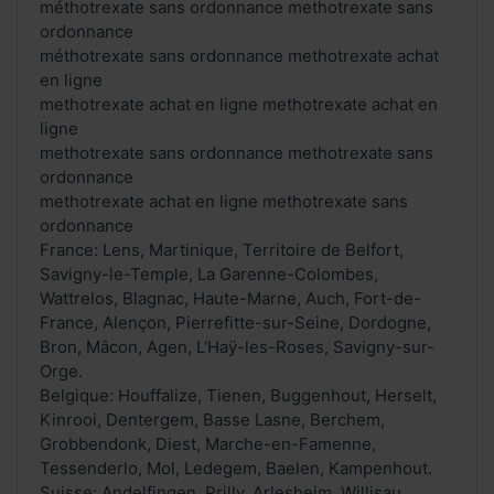
méthotrexate sans ordonnance methotrexate sans
ordonnance
méthotrexate sans ordonnance methotrexate achat
en ligne
methotrexate achat en ligne methotrexate achat en
ligne
methotrexate sans ordonnance methotrexate sans
ordonnance
methotrexate achat en ligne methotrexate sans
ordonnance
France: Lens, Martinique, Territoire de Belfort,
Savigny-le-Temple, La Garenne-Colombes,
Wattrelos, Blagnac, Haute-Marne, Auch, Fort-de-
France, Alençon, Pierrefitte-sur-Seine, Dordogne,
Bron, Mâcon, Agen, L'Haÿ-les-Roses, Savigny-sur-
Orge.
Belgique: Houffalize, Tienen, Buggenhout, Herselt,
Kinrooi, Dentergem, Basse Lasne, Berchem,
Grobbendonk, Diest, Marche-en-Famenne,
Tessenderlo, Mol, Ledegem, Baelen, Kampenhout.
Suisse: Andelfingen, Prilly, Arlesheim, Willisau,