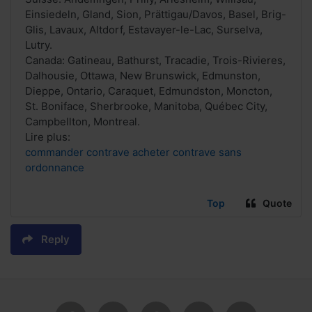
Einsiedeln, Gland, Sion, Prättigau/Davos, Basel, Brig-
Glis, Lavaux, Altdorf, Estavayer-le-Lac, Surselva,
Lutry.
Canada: Gatineau, Bathurst, Tracadie, Trois-Rivieres,
Dalhousie, Ottawa, New Brunswick, Edmunston,
Dieppe, Ontario, Caraquet, Edmundston, Moncton,
St. Boniface, Sherbrooke, Manitoba, Québec City,
Campbellton, Montreal.
Lire plus:
commander contrave acheter contrave sans
ordonnance
Top
Quote
Reply