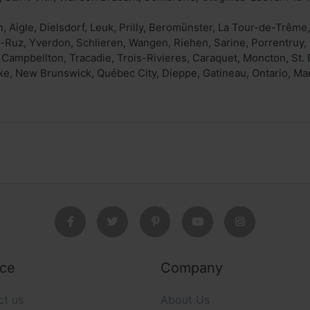
en, Aigle, Dielsdorf, Leuk, Prilly, Beromünster, La Tour-de-Trêm
-Ruz, Yverdon, Schlieren, Wangen, Riehen, Sarine, Porrentruy,
 Campbellton, Tracadie, Trois-Rivieres, Caraquet, Moncton, St.
e, New Brunswick, Québec City, Dieppe, Gatineau, Ontario, Ma
ice
Company
ct us
About Us