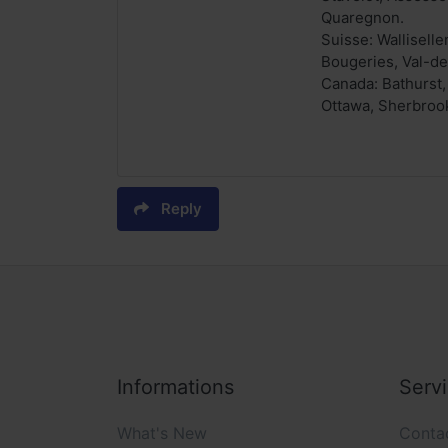
Quaregnon.
Suisse: Wallisell
Bougeries, Val-de
Canada: Bathurst,
Ottawa, Sherbrook
Reply
Informations
Serv
What's New
Conta