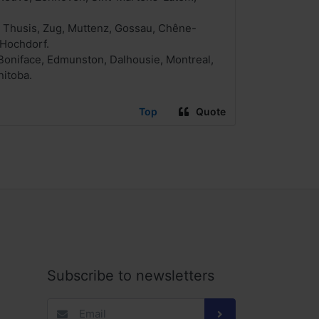
e, Thusis, Zug, Muttenz, Gossau, Chêne-
 Hochdorf.
 Boniface, Edmunston, Dalhousie, Montreal,
nitoba.
Top
Quote
Subscribe to newsletters