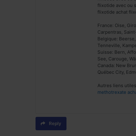
flixotide avec ou 
flixotide achat fl
France: Oise, Gir
Carpentras, Saint
Belgique: Beerse,
Tenneville, Kampe
Suisse: Bern, Affo
See, Carouge, Wä
Canada: New Bruns
Québec City, Edmu
Autres liens utiles
methotrexate ach
Reply