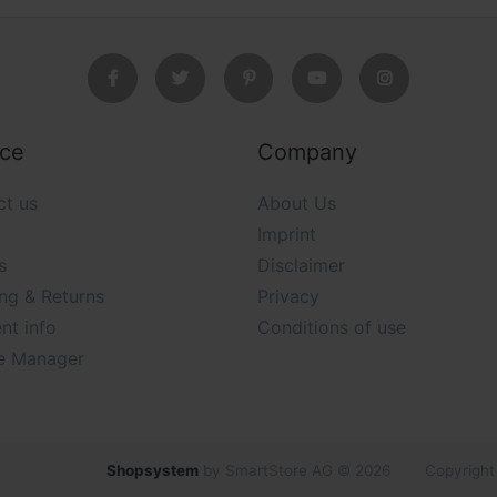
ice
Company
ct us
About Us
Imprint
s
Disclaimer
ng & Returns
Privacy
nt info
Conditions of use
e Manager
Shopsystem
by SmartStore AG © 2026
Copyright 