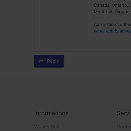
Canada: Ontario, 
Montreal, Dieppe,
Autres liens utiles
achat abilify achet
Reply
Informations
Serv
What's New
Conta