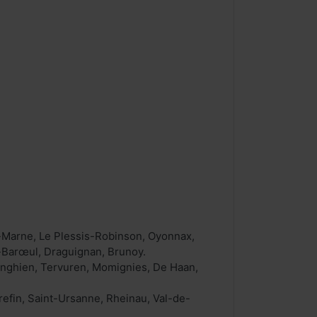
r-Marne, Le Plessis-Robinson, Oyonnax,
-Barœul, Draguignan, Brunoy.
nghien, Tervuren, Momignies, De Haan,
drefin, Saint-Ursanne, Rheinau, Val-de-