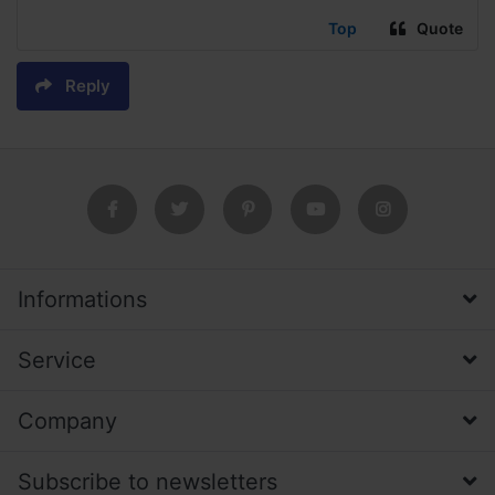
Top
Quote
Reply
Informations
Service
Company
Subscribe to newsletters