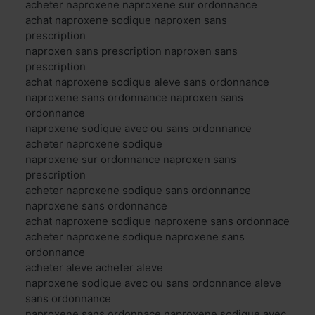
acheter naproxene naproxene sur ordonnance
achat naproxene sodique naproxen sans
prescription
naproxen sans prescription naproxen sans
prescription
achat naproxene sodique aleve sans ordonnance
naproxene sans ordonnance naproxen sans
ordonnance
naproxene sodique avec ou sans ordonnance
acheter naproxene sodique
naproxene sur ordonnance naproxen sans
prescription
acheter naproxene sodique sans ordonnance
naproxene sans ordonnance
achat naproxene sodique naproxene sans ordonnace
acheter naproxene sodique naproxene sans
ordonnance
acheter aleve acheter aleve
naproxene sodique avec ou sans ordonnance aleve
sans ordonnance
naproxene sans ordonnace naproxene sodique avec