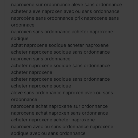
naproxene sur ordonnance aleve sans ordonnance
acheter aleve naproxen avec ou sans ordonnance
naproxène sans ordonnance prix naproxene sans
ordonnace
naproxen sans ordonnance acheter naproxene
sodique
achat naproxene sodique acheter naproxene
acheter naproxene sodique sans ordonnance
naproxen sans ordonnance
acheter naproxene sodique sans ordonnance
acheter naproxene
acheter naproxene sodique sans ordonnance
acheter naproxene sodique
aleve sans ordonnance naproxen avec ou sans
ordonnance
naproxene achat naproxene sur ordonnance
naproxene achat naproxen sans ordonnance
acheter naproxene acheter naproxene
naproxen avec ou sans ordonnance naproxene
sodique avec ou sans ordonnance