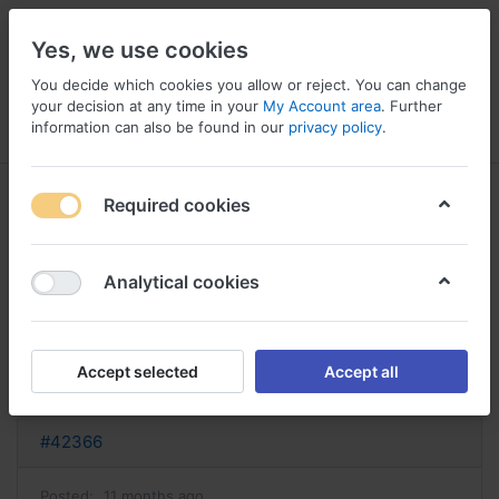
Yes, we use cookies
You decide which cookies you allow or reject. You can change
your decision at any time in your
My Account area
. Further
information can also be found in our
privacy policy
.
Menu
Log in
Compare
Wishlist
Basket
Required cookies
Analytical cookies
victoza commande acheter victoza
sans ordonnance
Accept selected
Accept all
Reply
#42366
Posted:
11 months ago