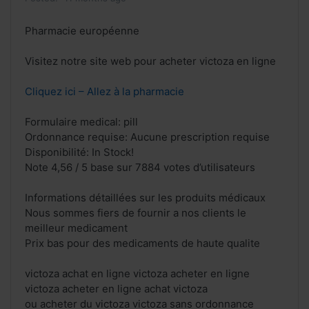
Pharmacie européenne
Visitez notre site web pour acheter victoza en ligne
Cliquez ici – Allez à la pharmacie
Formulaire medical: pill
Ordonnance requise: Aucune prescription requise
Disponibilité: In Stock!
Note 4,56 / 5 base sur 7884 votes d’utilisateurs
Informations détaillées sur les produits médicaux
Nous sommes fiers de fournir a nos clients le
meilleur medicament
Prix bas pour des medicaments de haute qualite
victoza achat en ligne victoza acheter en ligne
victoza acheter en ligne achat victoza
ou acheter du victoza victoza sans ordonnance