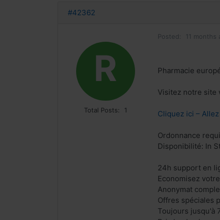
#42362
Posted:
11 months 
R
Pharmacie europ
Visitez notre sit
Total Posts:
1
Cliquez ici – Alle
Ordonnance requi
Disponibilité: In S
24h support en li
Economisez votre
Anonymat comple
Offres spéciales p
Toujours jusqu'à 