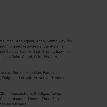
télimar, Draguignan, Agen, Sainte-Foy-lès-
antin, Vigneux-sur-Seine, Saint-Denis,
nch Guiana, Eure-et-Loir, Brunoy, Issy-les-
luçon, Saint-Cloud, Saint-Nazaire,
Gesves, Rumes, Kapellen, Fontaine-
t, Ottignies-Louvain-la-Neuve, Tremelo,
, Olten, Romanshorn, Prättigau/Davos,
, Glane, Moudon, Thalwil, Thun, Zug,
gen an der Aare.