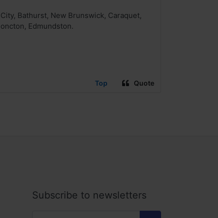
 City, Bathurst, New Brunswick, Caraquet,
 Moncton, Edmundston.
Top
Quote
Subscribe to newsletters