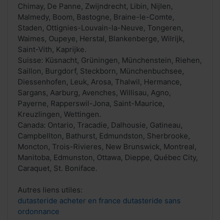
Chimay, De Panne, Zwijndrecht, Libin, Nijlen,
Malmedy, Boom, Bastogne, Braine-le-Comte,
Staden, Ottignies-Louvain-la-Neuve, Tongeren,
Waimes, Oupeye, Herstal, Blankenberge, Wilrijk,
Saint-Vith, Kaprijke.
Suisse: Küsnacht, Grüningen, Münchenstein, Riehen,
Saillon, Burgdorf, Steckborn, Münchenbuchsee,
Diessenhofen, Leuk, Arosa, Thalwil, Hermance,
Sargans, Aarburg, Avenches, Willisau, Agno,
Payerne, Rapperswil-Jona, Saint-Maurice,
Kreuzlingen, Wettingen.
Canada: Ontario, Tracadie, Dalhousie, Gatineau,
Campbellton, Bathurst, Edmundston, Sherbrooke,
Moncton, Trois-Rivieres, New Brunswick, Montreal,
Manitoba, Edmunston, Ottawa, Dieppe, Québec City,
Caraquet, St. Boniface.
Autres liens utiles:
dutasteride acheter en france dutasteride sans
ordonnance