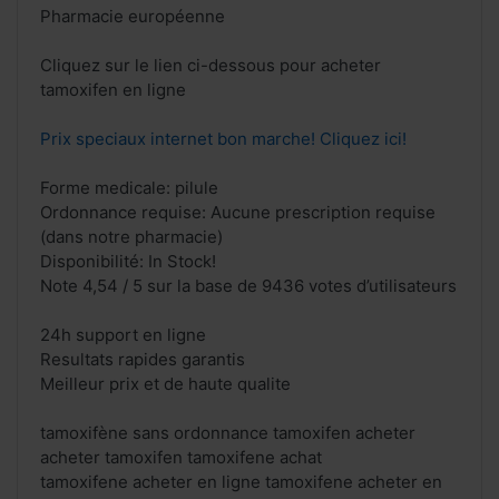
Pharmacie européenne
Cliquez sur le lien ci-dessous pour acheter
tamoxifen en ligne
Prix speciaux internet bon marche! Cliquez ici!
Forme medicale: pilule
Ordonnance requise: Aucune prescription requise
(dans notre pharmacie)
Disponibilité: In Stock!
Note 4,54 / 5 sur la base de 9436 votes d’utilisateurs
24h support en ligne
Resultats rapides garantis
Meilleur prix et de haute qualite
tamoxifène sans ordonnance tamoxifen acheter
acheter tamoxifen tamoxifene achat
tamoxifene acheter en ligne tamoxifene acheter en