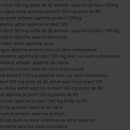
protect 100 mg boîte de 90 acheter aspirine protect 100mg
en ligne achat aspirine protect 100 mg boîte de 90
ine achat acheter aspirine protect 100mg
nnance achat aspirine protect 100
protect 100 mg boîte de 90 acheter aspirine protect 100 mg
protect aspirine sans ordonnance
protect achat aspirine upsa
 ligne aspirine protect avec ou sans ordonnance
donnance aspirine protect 100 mg avec ou sans ordonnance
armacie acheter aspirine du rhone
aspirine protect avec ou sans ordonnance
ne protect 100 mg aspirine avec ou sans ordonnance
otect 100 mg boite de 90 achat aspirine protect 100
du rhone achat aspirine protect 100 mg boite de 90
hat aspirine protect 100 mg boîte de 90
acheter aspirine protect 100 mg boite de 90
75 mg acheter aspirine en ligne
nnance acheter aspirine protect
100 mg avec ou sans ordonnance achat aspirine
donnance aspirine sans ordonance