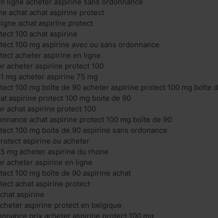
en ligne acheter aspirine sans ordonnance
ne achat achat aspirine protect
ligne achat aspirine protect
tect 100 achat aspirine
otect 100 mg aspirine avec ou sans ordonnance
tect acheter aspirine en ligne
er acheter aspirine protect 100
81 mg acheter aspirine 75 mg
otect 100 mg boîte de 90 acheter aspirine protect 100 mg boîte 
hat aspirine protect 100 mg boite de 90
r achat aspirine protect 100
onnance achat aspirine protect 100 mg boîte de 90
otect 100 mg boite de 90 aspirine sans ordonance
protect aspirine ou acheter
75 mg acheter aspirine du rhone
r acheter aspirine en ligne
otect 100 mg boîte de 90 aspirine achat
tect achat aspirine protect
chat aspirine
acheter aspirine protect en belgique
onnance prix acheter aspirine protect 100 mg