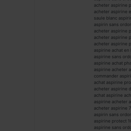
acheter aspirine 
acheter aspirine 
saule blanc aspir
aspirin sans ordo
acheter aspirine 
acheter aspirine 
acheter aspirine 
aspirine achat en
aspirine sans or
aspirine achat ph
aspirine acheter 
commander aspiri
achat aspirine pr
acheter aspirine 
achat aspirine ac
aspirine acheter 
acheter aspirine 
aspirin sans ordo
aspirine protect 
aspirine sans or