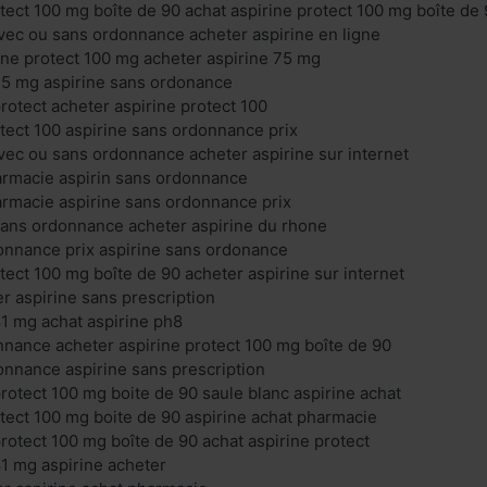
otect 100 mg boîte de 90 achat aspirine protect 100 mg boîte de
avec ou sans ordonnance acheter aspirine en ligne
ne protect 100 mg acheter aspirine 75 mg
75 mg aspirine sans ordonance
rotect acheter aspirine protect 100
otect 100 aspirine sans ordonnance prix
avec ou sans ordonnance acheter aspirine sur internet
armacie aspirin sans ordonnance
armacie aspirine sans ordonnance prix
sans ordonnance acheter aspirine du rhone
onnance prix aspirine sans ordonance
tect 100 mg boîte de 90 acheter aspirine sur internet
er aspirine sans prescription
81 mg achat aspirine ph8
nnance acheter aspirine protect 100 mg boîte de 90
onnance aspirine sans prescription
protect 100 mg boite de 90 saule blanc aspirine achat
otect 100 mg boite de 90 aspirine achat pharmacie
protect 100 mg boîte de 90 achat aspirine protect
81 mg aspirine acheter