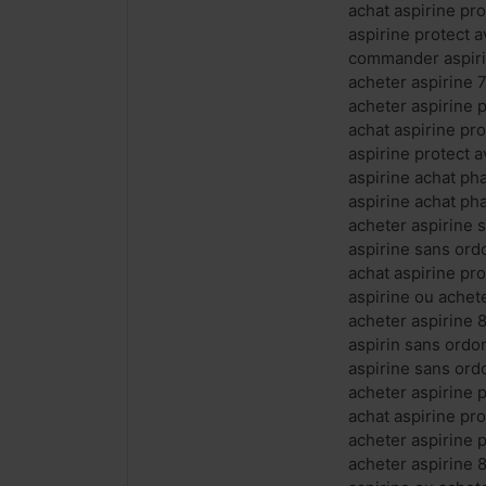
achat aspirine pr
aspirine protect 
commander aspiri
acheter aspirine 
acheter aspirine p
achat aspirine pr
aspirine protect 
aspirine achat ph
aspirine achat ph
acheter aspirine 
aspirine sans ord
achat aspirine pro
aspirine ou achet
acheter aspirine 
aspirin sans ordo
aspirine sans ord
acheter aspirine 
achat aspirine pr
acheter aspirine 
acheter aspirine 