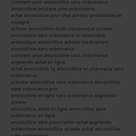
comment avoir amoxicilline sans ordonnance
amoxicilline belgique sans ordonnance
achat amoxicilline pour chat acheter amoxicilline en
espagne
acheter amoxicilline acide clavulanique acheter
amoxicilline sans ordonnance en pharmacie
antibiotique amoxicilline acheter medicament
amoxicilline sans ordonnance
comment avoir amoxicilline sans ordonnance
augmentin achat en ligne
achat amoxicilline 1g amoxicilline en pharmacie sans
ordonnance
prendre amoxicilline sans ordonnance amoxicilline
sans ordonnance prix
amoxicilline en ligne sans ordonnance augmentin
acheter
amoxicilline achat en ligne amoxicilline sans
ordonnance en ligne
amoxicilline sans prescription achat augmentin
antibiotique amoxicilline acheter achat amoxicilline
sans ordonnance