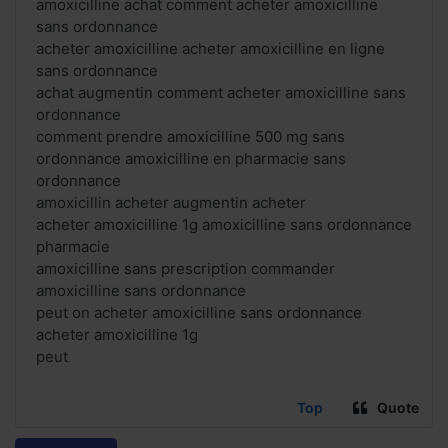
amoxicilline achat comment acheter amoxicilline
sans ordonnance
acheter amoxicilline acheter amoxicilline en ligne
sans ordonnance
achat augmentin comment acheter amoxicilline sans
ordonnance
comment prendre amoxicilline 500 mg sans
ordonnance amoxicilline en pharmacie sans
ordonnance
amoxicillin acheter augmentin acheter
acheter amoxicilline 1g amoxicilline sans ordonnance
pharmacie
amoxicilline sans prescription commander
amoxicilline sans ordonnance
peut on acheter amoxicilline sans ordonnance
acheter amoxicilline 1g
peut
Top
Quote