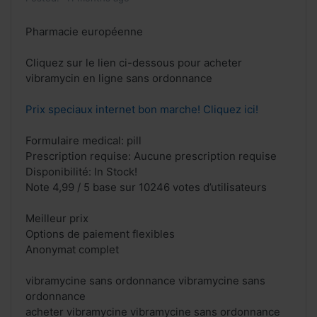
Pharmacie européenne
Cliquez sur le lien ci-dessous pour acheter
vibramycin en ligne sans ordonnance
Prix speciaux internet bon marche! Cliquez ici!
Formulaire medical: pill
Prescription requise: Aucune prescription requise
Disponibilité: In Stock!
Note 4,99 / 5 base sur 10246 votes d’utilisateurs
Meilleur prix
Options de paiement flexibles
Anonymat complet
vibramycine sans ordonnance vibramycine sans
ordonnance
acheter vibramycine vibramycine sans ordonnance