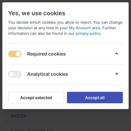
Yes, we use cookies
You decide which cookies you allow or reject. You can change
your decision at any time in your
My Account area
. Further
information can also be found in our
privacy policy
.
Menu
Log in
Compare
Wishlist
Basket
Required cookies
Analytical cookies
acheter vibramycine vibramycine
sans ordonnance
Accept selected
Accept all
Reply
#42124
Posted:
11 months ago