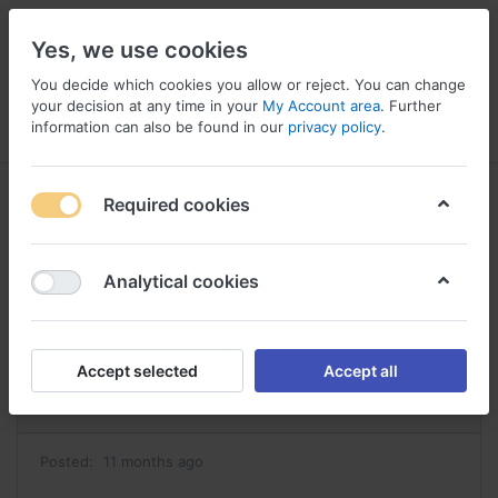
Yes, we use cookies
You decide which cookies you allow or reject. You can change
your decision at any time in your
My Account area
. Further
information can also be found in our
privacy policy
.
Menu
Log in
Compare
Wishlist
Basket
Required cookies
Analytical cookies
nizoral achat acheter nizoral
Reply
Accept selected
Accept all
#42116
Posted:
11 months ago