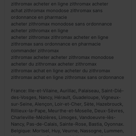
zithromax acheter en ligne zithromax acheter
achat zithromax monodose zithromax sans
ordonnance en pharmacie
acheter zithromax monodose sans ordonnance
acheter zithromax en ligne
acheter zithromax zithromax acheter en ligne
zithromax sans ordonnance en pharmacie
commander zithromax
zithromax acheter acheter zithromax monodose
acheter du zithromax acheter zithromax
zithromax achat en ligne acheter du zithromax
zithromax achat en ligne zithromax sans ordonnance
France: Ille-et-Vilaine, Aurillac, Palaiseau, Saint-Dié-
des-Vosges, Nancy, Hérault, Guadeloupe, Vigneux-
sur-Seine, Alençon, Loir-et-Cher, Sète, Hazebrouck,
Rillieux-la-Pape, Meurthe-et-Moselle, Deux-Sèvres,
Charleville-Mézières, Limoges, Vandoeuvre-lès-
Nancy, Pas-de-Calais, Sainte-Rose, Bastia, Oyonnax.
Belgique: Mortsel, Huy, Veurne, Nassogne, Lummen,