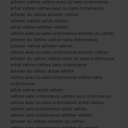
acheter valtrex valtrex avec ou sans ordonnance
achat valtrex valtrex avec ou sans ordonnance
acheter du valtrex acheter valtrex
acheter valtrex achat valtrex
achat valtrex acheter valtrex
valtrex avec ou sans ordonnance acheter du valtrex
acheter du valtrex valtrex sans ordonnance
acheter valtrex acheter valtrex
valtrex avec ou sans ordonnance acheter valtrex
acheter du valtrex valtrex avec ou sans ordonnance
achat valtrex valtrex sans ordonnance
acheter du valtrex achat valtrex
valtrex avec ou sans ordonnance valtrex sans
ordonnance
achat valtrex achat valtrex
valtrex sans ordonnance valtrex sans ordonnance
valtrex avec ou sans ordonnance achat valtrex
valtrex sans ordonnance achat valtrex
valtrex sans ordonnance acheter valtrex
acheter du valtrex acheter du valtrex
valtrex sans ordonnance acheter du valtrex