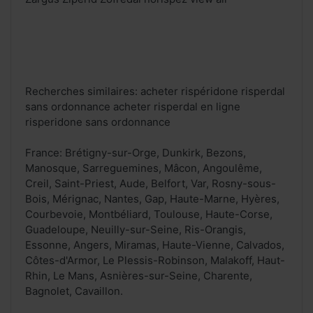
Recherches similaires: acheter rispéridone risperdal
sans ordonnance acheter risperdal en ligne
risperidone sans ordonnance
France: Brétigny-sur-Orge, Dunkirk, Bezons,
Manosque, Sarreguemines, Mâcon, Angoulême,
Creil, Saint-Priest, Aude, Belfort, Var, Rosny-sous-
Bois, Mérignac, Nantes, Gap, Haute-Marne, Hyères,
Courbevoie, Montbéliard, Toulouse, Haute-Corse,
Guadeloupe, Neuilly-sur-Seine, Ris-Orangis,
Essonne, Angers, Miramas, Haute-Vienne, Calvados,
Côtes-d'Armor, Le Plessis-Robinson, Malakoff, Haut-
Rhin, Le Mans, Asnières-sur-Seine, Charente,
Bagnolet, Cavaillon.