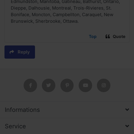
Edmundston, Manitoba, Gatineau, Bathurst, Ontario,
Dieppe, Dalhousie, Montreal, Trois-Rivieres, St.
Boniface, Moncton, Campbellton, Caraquet, New
Brunswick, Sherbrooke, Ottawa.
Top
Quote
Reply
Informations
Service