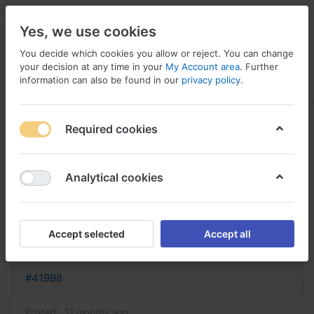
Yes, we use cookies
You decide which cookies you allow or reject. You can change
your decision at any time in your
My Account area
. Further
information can also be found in our
privacy policy
.
Menu
Log in
Compare
Wishlist
Basket
Required cookies
Analytical cookies
ou acheter nicotinell nicotinell
achat en ligne
Accept selected
Accept all
Reply
#41998
Posted:
11 months ago