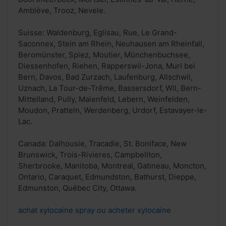
Amblève, Trooz, Nevele.
Suisse: Waldenburg, Eglisau, Rue, Le Grand-
Saconnex, Stein am Rhein, Neuhausen am Rheinfall,
Beromünster, Spiez, Moutier, Münchenbuchsee,
Diessenhofen, Riehen, Rapperswil-Jona, Muri bei
Bern, Davos, Bad Zurzach, Laufenburg, Allschwil,
Uznach, La Tour-de-Trême, Bassersdorf, Wil, Bern-
Mittelland, Pully, Maienfeld, Lebern, Weinfelden,
Moudon, Pratteln, Werdenberg, Urdorf, Estavayer-le-
Lac.
Canada: Dalhousie, Tracadie, St. Boniface, New
Brunswick, Trois-Rivieres, Campbellton,
Sherbrooke, Manitoba, Montreal, Gatineau, Moncton,
Ontario, Caraquet, Edmundston, Bathurst, Dieppe,
Edmunston, Québec City, Ottawa.
achat xylocaine spray ou acheter xylocaine