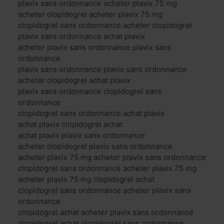
plavix sans ordonnance acheter plavix 75 mg
acheter clopidogrel acheter plavix 75 mg
clopidogrel sans ordonnance acheter clopidogrel
plavix sans ordonnance achat plavix
acheter plavix sans ordonnance plavix sans
ordonnance
plavix sans ordonnance plavix sans ordonnance
acheter clopidogrel achat plavix
plavix sans ordonnance clopidogrel sans
ordonnance
clopidogrel sans ordonnance achat plavix
achat plavix clopidogrel achat
achat plavix plavix sans ordonnance
acheter clopidogrel plavix sans ordonnance
acheter plavix 75 mg acheter plavix sans ordonnance
clopidogrel sans ordonnance acheter plavix 75 mg
acheter plavix 75 mg clopidogrel achat
clopidogrel sans ordonnance acheter plavix sans
ordonnance
clopidogrel achat acheter plavix sans ordonnance
clopidogrel achat clopidogrel sans ordonnance