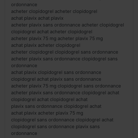
ordonnance
acheter clopidogrel acheter clopidogrel
achat plavix achat plavix
acheter plavix sans ordonnance acheter clopidogrel
clopidogrel achat acheter clopidogrel
acheter plavix 75 mg acheter plavix 75 mg
achat plavix acheter clopidogrel
acheter clopidogrel clopidogrel sans ordonnance
acheter plavix sans ordonnance clopidogrel sans
ordonnance
achat plavix clopidogrel sans ordonnance
clopidogrel achat plavix sans ordonnance
acheter plavix 75 mg clopidogrel sans ordonnance
acheter plavix sans ordonnance clopidogrel achat
clopidogrel achat clopidogrel achat
plavix sans ordonnance clopidogrel achat
achat plavix acheter plavix 75 mg
clopidogrel sans ordonnance clopidogrel achat
clopidogrel sans ordonnance plavix sans
ordonnance