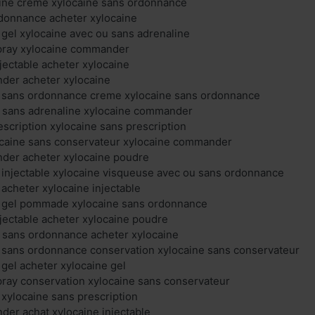
aine crème xylocaine sans ordonnance
rdonnance acheter xylocaine
 gel xylocaine avec ou sans adrenaline
spray xylocaine commander
njectable acheter xylocaine
der acheter xylocaine
e sans ordonnance creme xylocaine sans ordonnance
u sans adrenaline xylocaine commander
escription xylocaine sans prescription
ocaine sans conservateur xylocaine commander
der acheter xylocaine poudre
 injectable xylocaine visqueuse avec ou sans ordonnance
 acheter xylocaine injectable
e gel pommade xylocaine sans ordonnance
njectable acheter xylocaine poudre
 sans ordonnance acheter xylocaine
e sans ordonnance conservation xylocaine sans conservateur
 gel acheter xylocaine gel
pray conservation xylocaine sans conservateur
 xylocaine sans prescription
er achat xylocaine injectable