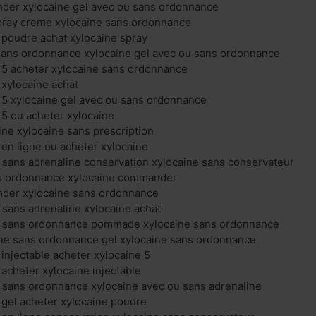
der xylocaine gel avec ou sans ordonnance
spray creme xylocaine sans ordonnance
 poudre achat xylocaine spray
sans ordonnance xylocaine gel avec ou sans ordonnance
 5 acheter xylocaine sans ordonnance
 xylocaine achat
 5 xylocaine gel avec ou sans ordonnance
 5 ou acheter xylocaine
ine xylocaine sans prescription
 en ligne ou acheter xylocaine
 sans adrenaline conservation xylocaine sans conservateur
ns ordonnance xylocaine commander
der xylocaine sans ordonnance
 sans adrenaline xylocaine achat
u sans ordonnance pommade xylocaine sans ordonnance
e sans ordonnance gel xylocaine sans ordonnance
 injectable acheter xylocaine 5
 acheter xylocaine injectable
 sans ordonnance xylocaine avec ou sans adrenaline
 gel acheter xylocaine poudre