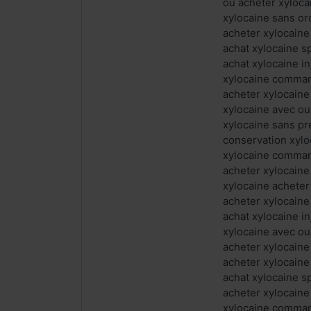
ou acheter xyloc
xylocaine sans o
acheter xylocaine
achat xylocaine 
achat xylocaine i
xylocaine comman
acheter xylocain
xylocaine avec o
xylocaine sans pr
conservation xyl
xylocaine comman
acheter xylocaine
xylocaine acheter
acheter xylocain
achat xylocaine i
xylocaine avec ou
acheter xylocain
acheter xylocaine
achat xylocaine s
acheter xylocaine
xylocaine command