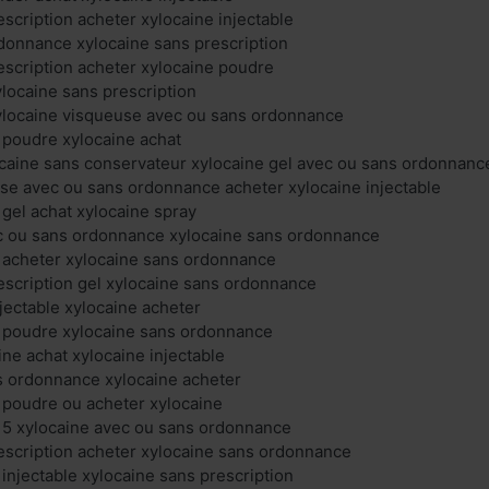
escription acheter xylocaine injectable
donnance xylocaine sans prescription
escription acheter xylocaine poudre
ylocaine sans prescription
xylocaine visqueuse avec ou sans ordonnance
 poudre xylocaine achat
caine sans conservateur xylocaine gel avec ou sans ordonnanc
se avec ou sans ordonnance acheter xylocaine injectable
 gel achat xylocaine spray
ec ou sans ordonnance xylocaine sans ordonnance
 acheter xylocaine sans ordonnance
escription gel xylocaine sans ordonnance
njectable xylocaine acheter
e poudre xylocaine sans ordonnance
ine achat xylocaine injectable
s ordonnance xylocaine acheter
 poudre ou acheter xylocaine
 5 xylocaine avec ou sans ordonnance
escription acheter xylocaine sans ordonnance
 injectable xylocaine sans prescription