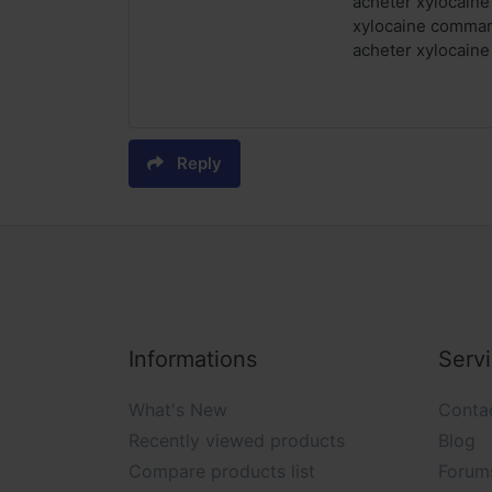
acheter xylocaine
xylocaine comman
acheter xylocaine
Reply
Informations
Serv
What's New
Conta
Recently viewed products
Blog
Compare products list
Forum