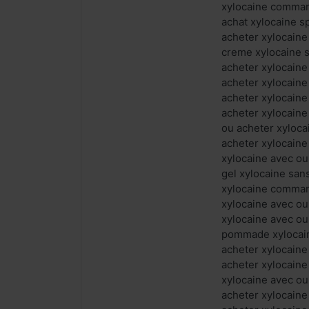
xylocaine comman
achat xylocaine 
acheter xylocaine
creme xylocaine 
acheter xylocaine
acheter xylocaine
acheter xylocaine
acheter xylocaine
ou acheter xyloca
acheter xylocaine
xylocaine avec ou
gel xylocaine sa
xylocaine comman
xylocaine avec ou
xylocaine avec o
pommade xylocain
acheter xylocaine
acheter xylocaine
xylocaine avec ou
acheter xylocaine