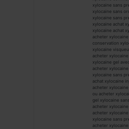
xylocaine sans pr
xylocaine sans or
xylocaine sans pr
xylocaine achat x
xylocaine achat 
acheter xylocaine
conservation xylo
xylocaine visqueu
acheter xylocaine
xylocaine gel av
acheter xylocaine
xylocaine sans pr
achat xylocaine i
acheter xylocain
ou acheter xyloca
gel xylocaine san
acheter xylocaine
acheter xylocaine
xylocaine sans pr
acheter xylocaine