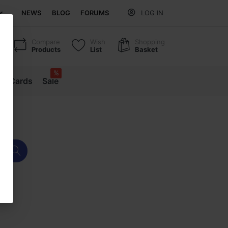
NEWS
BLOG
FORUMS
LOG IN
Compare
Wish
Shopping
Products
List
Basket
%
ift Cards
Sale