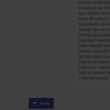
acheter generique
ou acheter du cial
pour acheter du c
achat de cialis au
commander du cial
acheter du cialis
acheter cialis ache
quel pays vend du
cialis tadalafil s
acheter cialis en 
acheter cialis lig
sans ordonnance ci
cialis sans ordon
peut on acheter du
ordonnance pour 
Reply