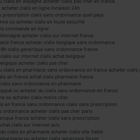
u cialis en espagne acheter cialis pas cher en france
e acheter cialis en ligne livraison 24h
ns prescription cialis sans ordonnance quel pays
nce ou acheter cialis en toute securité
ialis commande en ligne
allemagne acheter cialis sur internet france
macie france acheter cialis belgique sans ordonnance
 48h cialis generique sans ordonnance france
alis sur internet cialis achat belgique
belgique acheter cialis pas cher
u cialis en pharmacie sans ordonnance en france acheter ciali
is en france achat cialis pharmacie france
t cialis sans ordonnance en pharmacie
 paypal ou acheter du cialis sans ordonnance en france
ine ou acheter cialis moins cher
lis en france sans ordonnance cialis sans prescription
ans ordonnance acheter cialis pas cher paris
erique france acheter cialis sans prescription
achat cialis sur internet avis
 cialis en pharmacie acheter cialis site fiable
n pharmacie ou acheter cialis generique forum