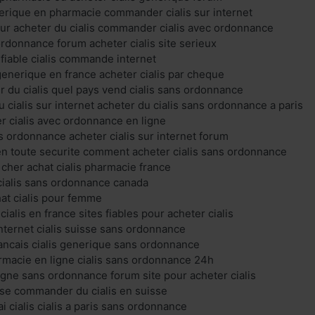
nerique en pharmacie commander cialis sur internet
pour acheter du cialis commander cialis avec ordonnance
ordonnance forum acheter cialis site serieux
e fiable cialis commande internet
 generique en france acheter cialis par cheque
r du cialis quel pays vend cialis sans ordonnance
 cialis sur internet acheter du cialis sans ordonnance a paris
er cialis avec ordonnance en ligne
ns ordonnance acheter cialis sur internet forum
 en toute securite comment acheter cialis sans ordonnance
 cher achat cialis pharmacie france
cialis sans ordonnance canada
hat cialis pour femme
alis en france sites fiables pour acheter cialis
internet cialis suisse sans ordonnance
francais cialis generique sans ordonnance
armacie en ligne cialis sans ordonnance 24h
 ligne sans ordonnance forum site pour acheter cialis
rise commander du cialis en suisse
 cialis cialis a paris sans ordonnance