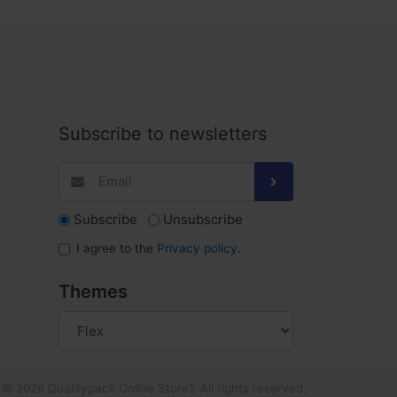
Subscribe to newsletters
Subscribe
Unsubscribe
I agree to the
Privacy policy
.
Themes
© 2026 Qualitypack Online Store1. All rights reserved.