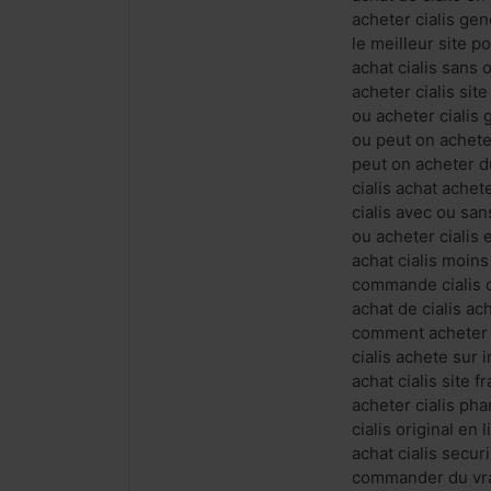
acheter cialis ge
le meilleur site 
achat cialis sans 
acheter cialis sit
ou acheter cialis
ou peut on achete
peut on acheter du
cialis achat achet
cialis avec ou sa
ou acheter cialis
achat cialis moins
commande cialis 
achat de cialis ac
comment acheter ci
cialis achete sur 
achat cialis site 
acheter cialis ph
cialis original en
achat cialis secu
commander du vrai