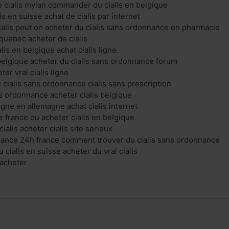
 cialis mylan commander du cialis en belgique
is en suisse achat de cialis par internet
ialis peut on acheter du cialis sans ordonnance en pharmacie
 quebec acheter de cialis
is en belgique achat cialis ligne
 belgique acheter du cialis sans ordonnance forum
ter vrai cialis ligne
 cialis sans ordonnance cialis sans prescription
ans ordonnance acheter cialis belgique
ligne en allemagne achat cialis internet
ne france ou acheter cialis en belgique
alis acheter cialis site serieux
nance 24h france comment trouver du cialis sans ordonnance
 cialis en suisse acheter du vrai cialis
acheter